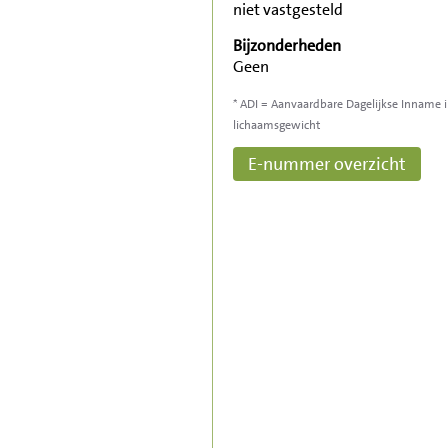
niet vastgesteld
Bijzonderheden
Geen
* ADI = Aanvaardbare Dagelijkse Inname 
lichaamsgewicht
E-nummer overzicht