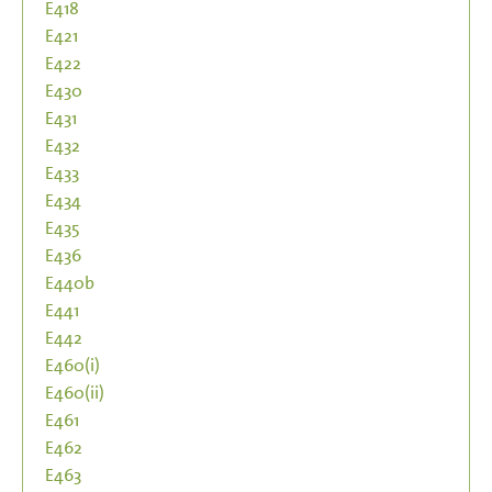
E418
E421
E422
E430
E431
E432
E433
E434
E435
E436
E440b
E441
E442
E460(i)
E460(ii)
E461
E462
E463