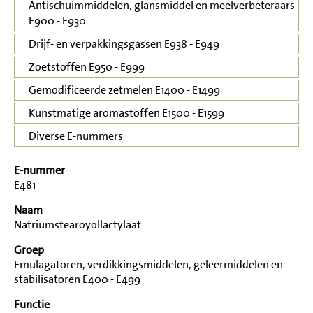
Antischuimmiddelen, glansmiddel en meelverbeteraars
E900 - E930
Drijf- en verpakkingsgassen E938 - E949
Zoetstoffen E950 - E999
Gemodificeerde zetmelen E1400 - E1499
Kunstmatige aromastoffen E1500 - E1599
Diverse E-nummers
E-nummer
E481
Naam
Natriumstearoyollactylaat
Groep
Emulagatoren, verdikkingsmiddelen, geleermiddelen en
stabilisatoren E400 - E499
Functie