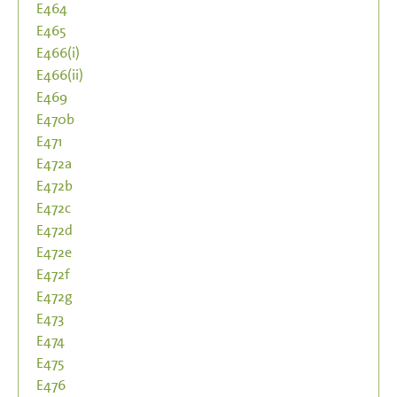
E464
E465
E466(i)
E466(ii)
E469
E470b
E471
E472a
E472b
E472c
E472d
E472e
E472f
E472g
E473
E474
E475
E476