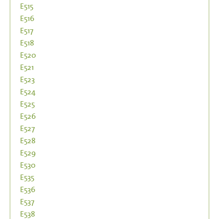
E515
E516
E517
E518
E520
E521
E523
E524
E525
E526
E527
E528
E529
E530
E535
E536
E537
E538