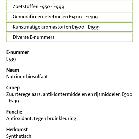
Zoetstoffen E950 - E999
Gemodificeerde zetmelen E1400 - E1499
Kunstmatige aromastoffen E1500 - E1599
Diverse E-nummers
E-nummer
E539
Naam
Natriumthiosulfaat
Groep
Zuurteregelaars, antiklontermiddelen en rijsmiddelen E500
- E599
Functie
Antioxidant, tegen bruinkleuring
Herkomst
Synthetisch