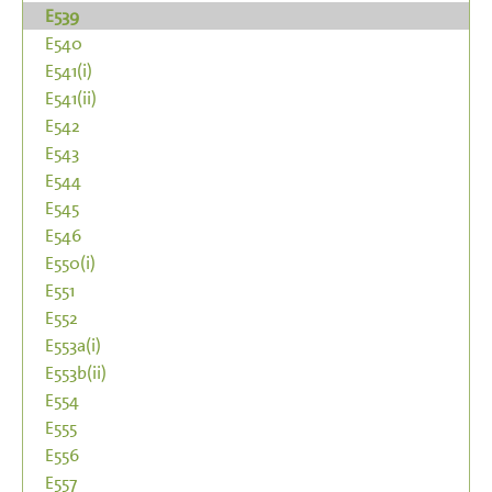
E539
E540
E541(i)
E541(ii)
E542
E543
E544
E545
E546
E550(i)
E551
E552
E553a(i)
E553b(ii)
E554
E555
E556
E557