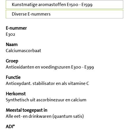
Kunstmatige aromastoffen E1500 - E1599
Diverse E-nummers
E-nummer
E302
Naam
Calciumascorbaat
Groep
Antioxidanten en voedingszuren E300 - E399
Functie
Antioxydant. stabilisator en als vitamine C
Herkomst
Synthetisch uit ascorbinezuur en calcium
Meestal toegepast in
Alle eet- en drinkwaren (quantum satis)
ADI*