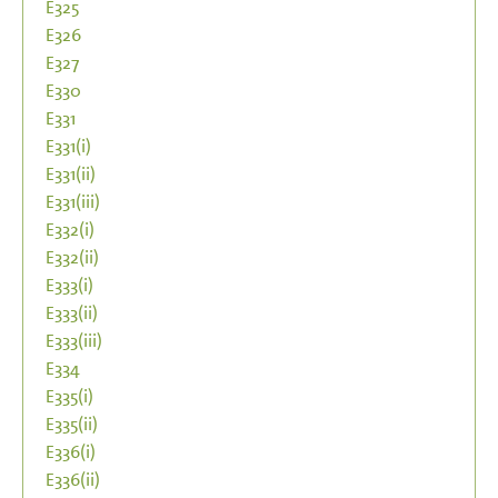
E325
E326
E327
E330
E331
E331(i)
E331(ii)
E331(iii)
E332(i)
E332(ii)
E333(i)
E333(ii)
E333(iii)
E334
E335(i)
E335(ii)
E336(i)
E336(ii)