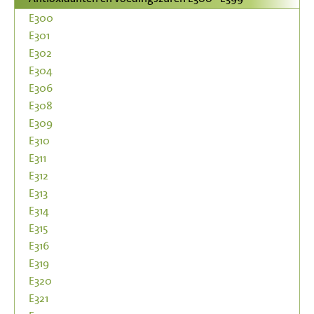
E300
E301
E302
E304
E306
E308
E309
E310
E311
E312
E313
E314
E315
E316
E319
E320
E321