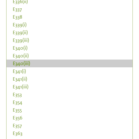
E336(ii)
E337
E338
E339(i)
E339(ii)
E339(iii)
E340(i)
E340(ii)
E340(iii)
E341(i)
E341(ii)
E341(iii)
E353
E354
E355
E356
E357
E363