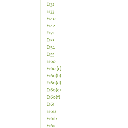
E132
E133
E140
E142
E151
E153
E154
E155
E160
E160 (c)
E160(b)
E160(d)
E160(e)
E160(f)
E161
E161a
E161b
E161c