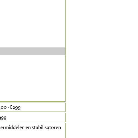
00 - E299
399
ermiddelen en stabilisatoren