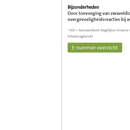
Bijzonderheden
Door toevoeging van zwaveldi
overgevoeligheidsreacties bij 
* ADI = Aanvaardbare Dagelijkse Inname 
lichaamsgewicht
E-nummer overzicht