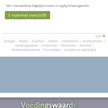
* ADI = Aanvaardbare Dagelijkse Inname in mg/kg lichaamsgewicht
E-nummer overzicht
TOP
Energie
|
Water
|
Eiwitten
|
Vetten
|
Cholesterol
|
Koolhydraten
|
Voedingsvezels
|
Vitamines
|
Mineralen
|
Alcohol
|
Onderzoekswaarde
|
E-nummers
|
Kruiden en specerijen