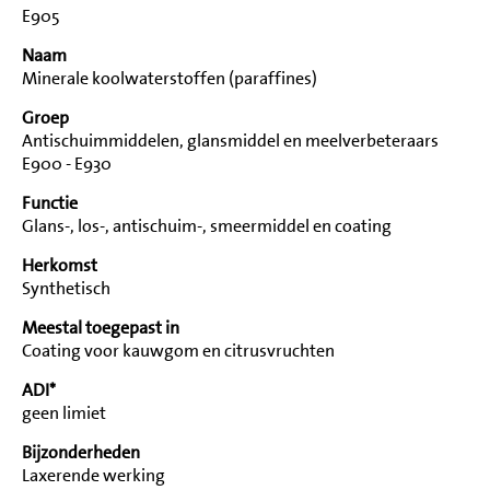
E905
Naam
Minerale koolwaterstoffen (paraffines)
Groep
Antischuimmiddelen, glansmiddel en meelverbeteraars
E900 - E930
Functie
Glans-, los-, antischuim-, smeermiddel en coating
Herkomst
Synthetisch
Meestal toegepast in
Coating voor kauwgom en citrusvruchten
ADI*
geen limiet
Bijzonderheden
Laxerende werking