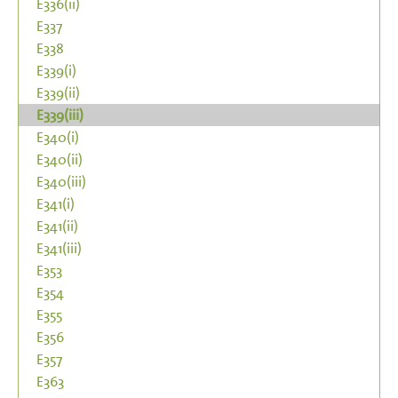
E336(ii)
E337
E338
E339(i)
E339(ii)
E339(iii)
E340(i)
E340(ii)
E340(iii)
E341(i)
E341(ii)
E341(iii)
E353
E354
E355
E356
E357
E363