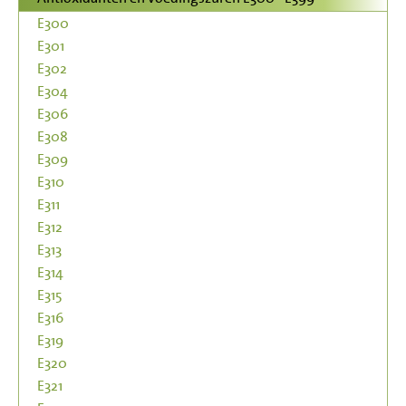
E300
E301
E302
E304
E306
E308
E309
E310
E311
E312
E313
E314
E315
E316
E319
E320
E321