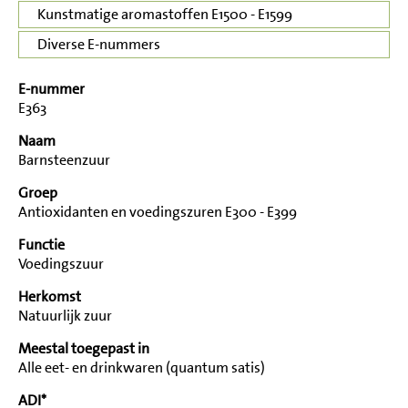
Kunstmatige aromastoffen E1500 - E1599
Diverse E-nummers
E-nummer
E363
Naam
Barnsteenzuur
Groep
Antioxidanten en voedingszuren E300 - E399
Functie
Voedingszuur
Herkomst
Natuurlijk zuur
Meestal toegepast in
Alle eet- en drinkwaren (quantum satis)
ADI*