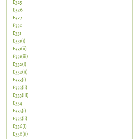
E325
E326
E327
E330
E331
E331(i)
E331(ii)
E331(iii)
E332(i)
E332(ii)
E333(i)
E333(ii)
E333(iii)
E334
E335(i)
E335(ii)
E336(i)
E336(ii)