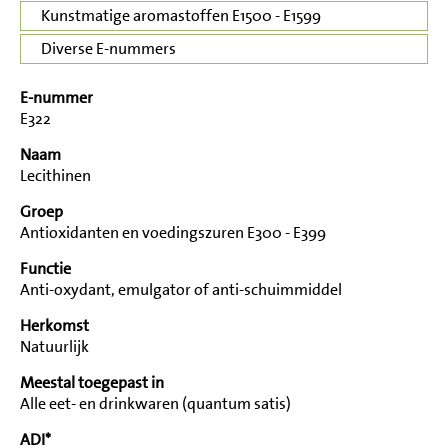
Kunstmatige aromastoffen E1500 - E1599
Diverse E-nummers
E-nummer
E322
Naam
Lecithinen
Groep
Antioxidanten en voedingszuren E300 - E399
Functie
Anti-oxydant, emulgator of anti-schuimmiddel
Herkomst
Natuurlijk
Meestal toegepast in
Alle eet- en drinkwaren (quantum satis)
ADI*