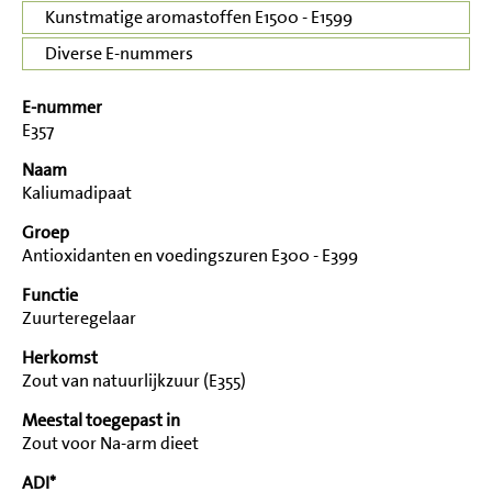
Kunstmatige aromastoffen E1500 - E1599
Diverse E-nummers
E-nummer
E357
Naam
Kaliumadipaat
Groep
Antioxidanten en voedingszuren E300 - E399
Functie
Zuurteregelaar
Herkomst
Zout van natuurlijkzuur (E355)
Meestal toegepast in
Zout voor Na-arm dieet
ADI*