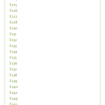
E225
E226
E227
E228
E230
E231
E232
E233
E234
E235
E236
E237
E238
E239
E240
E242
E249
E250