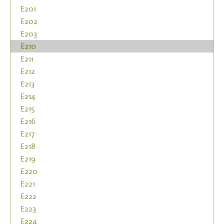
E201
E202
E203
E210
E211
E212
E213
E214
E215
E216
E217
E218
E219
E220
E221
E222
E223
E224