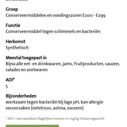
Groep
Conserveermiddelen en voedingszuren E200 - E299
Functie
Conserveermiddel tegen schimmels en bacteriën
Herkomst
Synthetisch
Meestal toegepast in
Bijna alle eet- en drinkwaren, jams, fruitproducten, sauzen,
salades en zoetwaren
ADI*
5
Bijzonderheden
werkzaam tegen bacteriën bij lage pH, kan allergie
veroorzaken (netelroos, astma, exceem)
* ADI = Aanvaardbare Dagelijkse Inname in mg/kg lichaamsgewicht