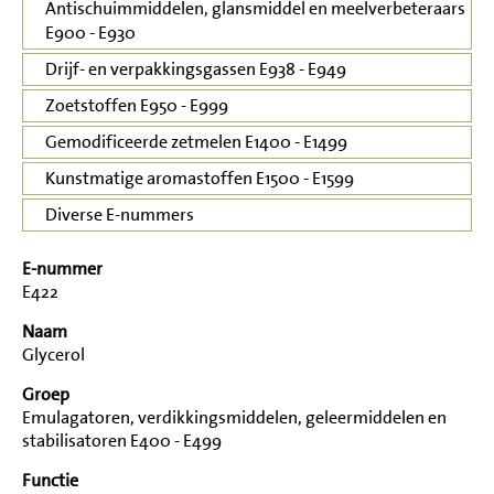
Antischuimmiddelen, glansmiddel en meelverbeteraars
E900 - E930
Drijf- en verpakkingsgassen E938 - E949
Zoetstoffen E950 - E999
Gemodificeerde zetmelen E1400 - E1499
Kunstmatige aromastoffen E1500 - E1599
Diverse E-nummers
E-nummer
E422
Naam
Glycerol
Groep
Emulagatoren, verdikkingsmiddelen, geleermiddelen en
stabilisatoren E400 - E499
Functie