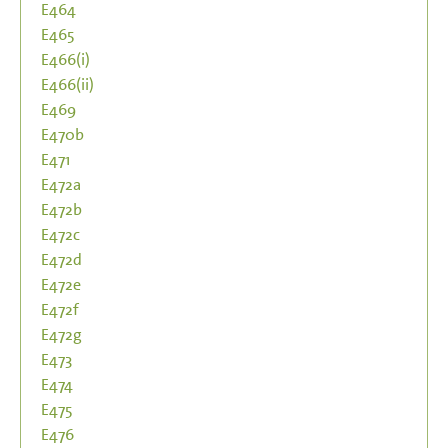
E464
E465
E466(i)
E466(ii)
E469
E470b
E471
E472a
E472b
E472c
E472d
E472e
E472f
E472g
E473
E474
E475
E476