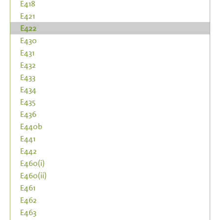
E418
E421
E422
E430
E431
E432
E433
E434
E435
E436
E440b
E441
E442
E460(i)
E460(ii)
E461
E462
E463