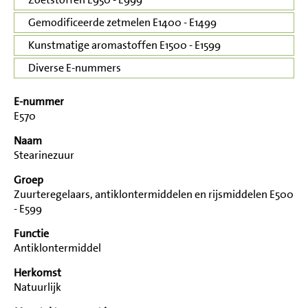
Gemodificeerde zetmelen E1400 - E1499
Kunstmatige aromastoffen E1500 - E1599
Diverse E-nummers
E-nummer
E570
Naam
Stearinezuur
Groep
Zuurteregelaars, antiklontermiddelen en rijsmiddelen E500
- E599
Functie
Antiklontermiddel
Herkomst
Natuurlijk