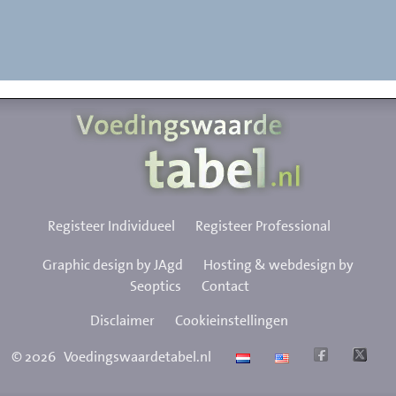
Registeer Individueel
Registeer Professional
Graphic design by JAgd
Hosting & webdesign by
Seoptics
Contact
Disclaimer
Cookieinstellingen
©
2026
Voedingswaardetabel.nl