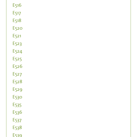
E516
E517
E518
E520
E521
E523
E524
E525
E526
E527
E528
E529
E530
E535
E536
E537
E538
E539