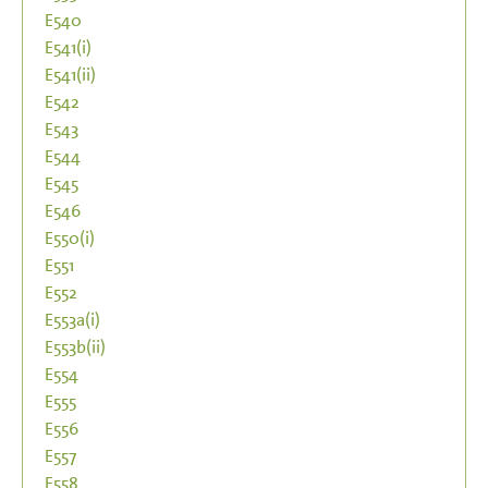
E540
E541(i)
E541(ii)
E542
E543
E544
E545
E546
E550(i)
E551
E552
E553a(i)
E553b(ii)
E554
E555
E556
E557
E558