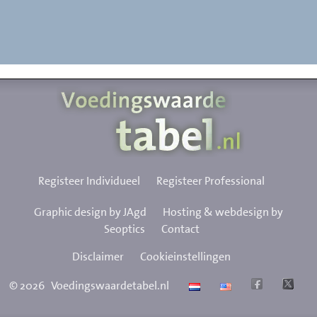
Registeer Individueel
Registeer Professional
Graphic design by JAgd
Hosting & webdesign by
Seoptics
Contact
Disclaimer
Cookieinstellingen
©
2026
Voedingswaardetabel.nl