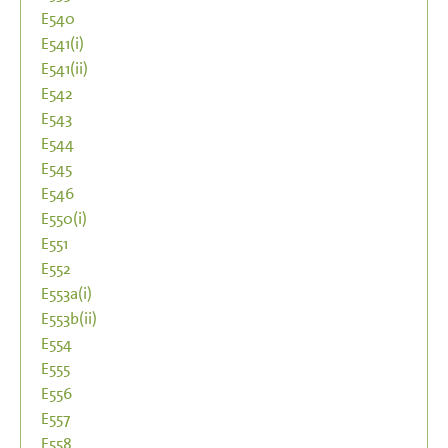
E540
E541(i)
E541(ii)
E542
E543
E544
E545
E546
E550(i)
E551
E552
E553a(i)
E553b(ii)
E554
E555
E556
E557
E558