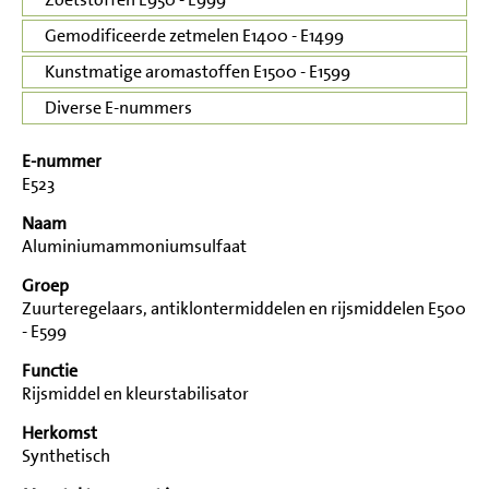
Gemodificeerde zetmelen E1400 - E1499
Kunstmatige aromastoffen E1500 - E1599
Diverse E-nummers
E-nummer
E523
Naam
Aluminiumammoniumsulfaat
Groep
Zuurteregelaars, antiklontermiddelen en rijsmiddelen E500
- E599
Functie
Rijsmiddel en kleurstabilisator
Herkomst
Synthetisch