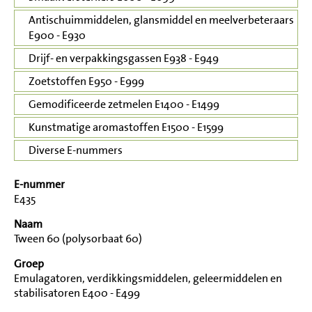
Antischuimmiddelen, glansmiddel en meelverbeteraars
E900 - E930
Drijf- en verpakkingsgassen E938 - E949
Zoetstoffen E950 - E999
Gemodificeerde zetmelen E1400 - E1499
Kunstmatige aromastoffen E1500 - E1599
Diverse E-nummers
E-nummer
E435
Naam
Tween 60 (polysorbaat 60)
Groep
Emulagatoren, verdikkingsmiddelen, geleermiddelen en
stabilisatoren E400 - E499