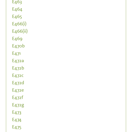
E463
E464
E465
E466(i)
E466(ii)
E469
E470b
E471
E472a
E472b
E472c
E472d
E472e
E472f
E472g
E473
E474
E475