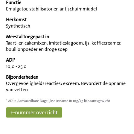
Functie
Emulgator, stabilisator en antischuimmiddel
Herkomst
Synthetisch
Meestal toegepast in
Taart- en cakemixen, imitatieslagoom, ijs, koffiecreamer,
bouillonpoeder en droge soep
ADI*
10,0 - 25,0
Bijzonderheden
Overgevoeligheidsreacties: exceem. Bevordert de opname
van vetten
* ADI = Aanvaardbare Dagelijkse Inname in mg/kg lichaamsgewicht
E-nummer overzicht