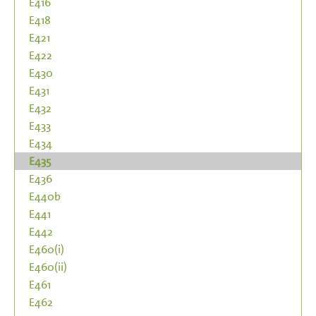
E416
E418
E421
E422
E430
E431
E432
E433
E434
E435
E436
E440b
E441
E442
E460(i)
E460(ii)
E461
E462