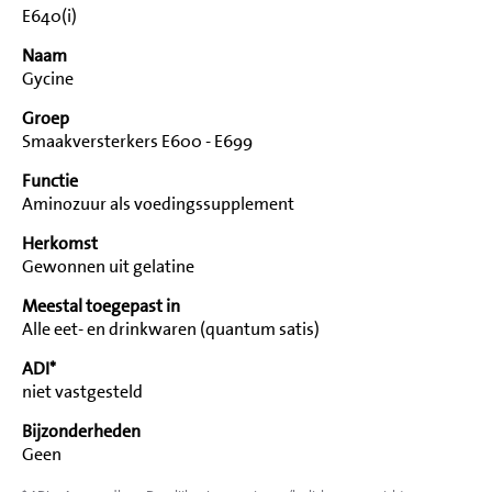
E640(i)
Naam
Gycine
Groep
Smaakversterkers E600 - E699
Functie
Aminozuur als voedingssupplement
Herkomst
Gewonnen uit gelatine
Meestal toegepast in
Alle eet- en drinkwaren (quantum satis)
ADI*
niet vastgesteld
Bijzonderheden
Geen