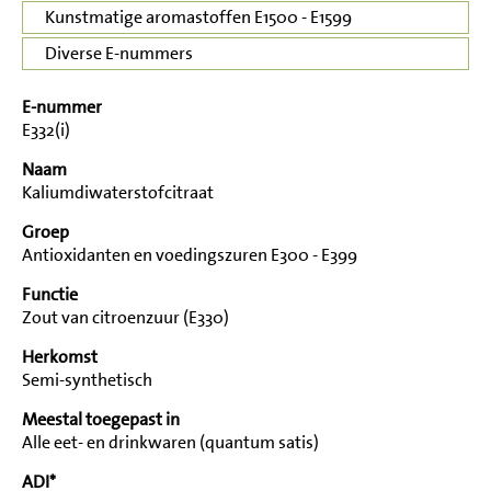
Kunstmatige aromastoffen E1500 - E1599
Diverse E-nummers
E-nummer
E332(i)
Naam
Kaliumdiwaterstofcitraat
Groep
Antioxidanten en voedingszuren E300 - E399
Functie
Zout van citroenzuur (E330)
Herkomst
Semi-synthetisch
Meestal toegepast in
Alle eet- en drinkwaren (quantum satis)
ADI*