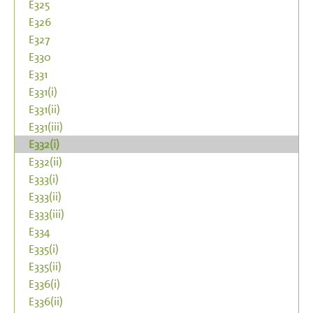
E325
E326
E327
E330
E331
E331(i)
E331(ii)
E331(iii)
E332(i)
E332(ii)
E333(i)
E333(ii)
E333(iii)
E334
E335(i)
E335(ii)
E336(i)
E336(ii)