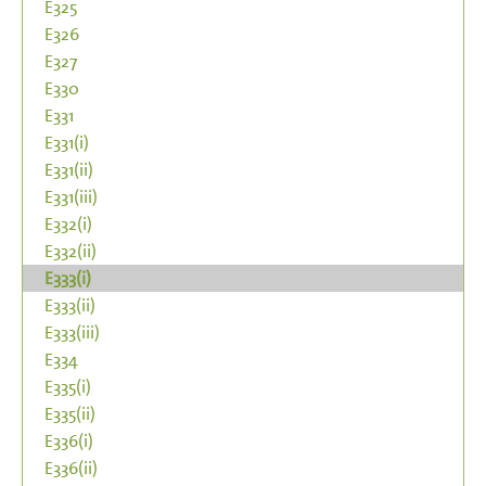
E325
E326
E327
E330
E331
E331(i)
E331(ii)
E331(iii)
E332(i)
E332(ii)
E333(i)
E333(ii)
E333(iii)
E334
E335(i)
E335(ii)
E336(i)
E336(ii)