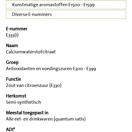
Kunstmatige aromastoffen E1500 - E1599
Diverse E-nummers
E-nummer
E333(i)
Naam
Calciumwaterstofcitraat
Groep
Antioxidanten en voedingszuren E300 - E399
Functie
Zout van citroenzuur (E330)
Herkomst
Semi-synthetisch
Meestal toegepast in
Alle eet- en drinkwaren (quantum satis)
ADI*