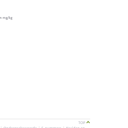
in mg/kg
TOP