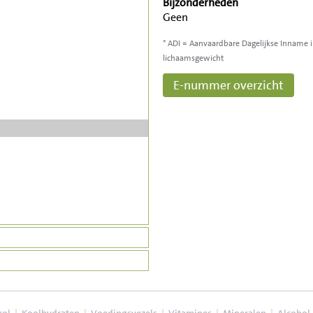
Bijzonderheden
Geen
* ADI = Aanvaardbare Dagelijkse Inname 
lichaamsgewicht
E-nummer overzicht