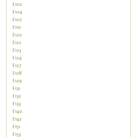
E102
E104
E107
E110
E120
E122
E123
E124
E127
E128
E129
E131
E132
E133
E140
E142
E151
E153