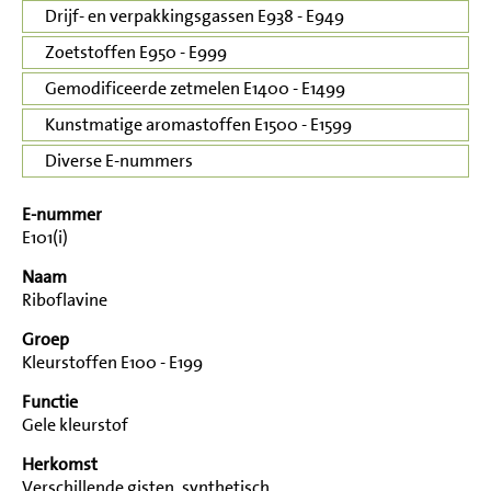
Drijf- en verpakkingsgassen E938 - E949
Zoetstoffen E950 - E999
Gemodificeerde zetmelen E1400 - E1499
Kunstmatige aromastoffen E1500 - E1599
Diverse E-nummers
E-nummer
E101(i)
Naam
Riboflavine
Groep
Kleurstoffen E100 - E199
Functie
Gele kleurstof
Herkomst
Verschillende gisten, synthetisch