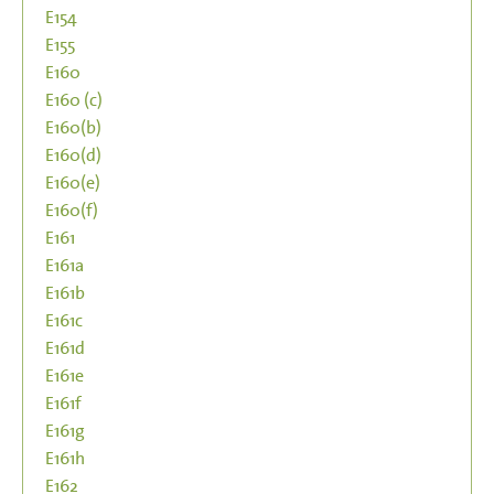
E154
E155
E160
E160 (c)
E160(b)
E160(d)
E160(e)
E160(f)
E161
E161a
E161b
E161c
E161d
E161e
E161f
E161g
E161h
E162