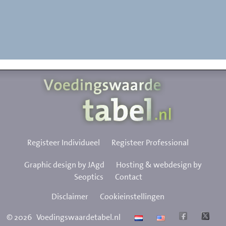
Registeer Individueel
Registeer Professional
Graphic design by JAgd
Hosting & webdesign by
Seoptics
Contact
Disclaimer
Cookieinstellingen
©
2026
Voedingswaardetabel.nl