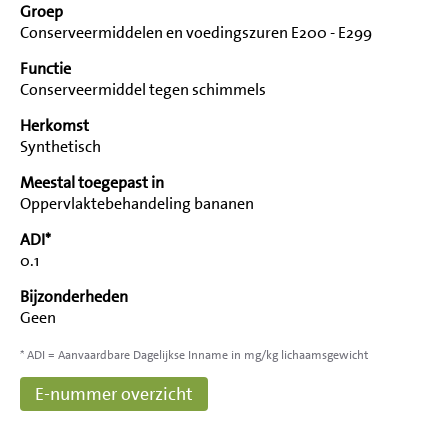
Groep
Conserveermiddelen en voedingszuren E200 - E299
Functie
Conserveermiddel tegen schimmels
Herkomst
Synthetisch
Meestal toegepast in
Oppervlaktebehandeling bananen
ADI*
0.1
Bijzonderheden
Geen
* ADI = Aanvaardbare Dagelijkse Inname in mg/kg lichaamsgewicht
E-nummer overzicht