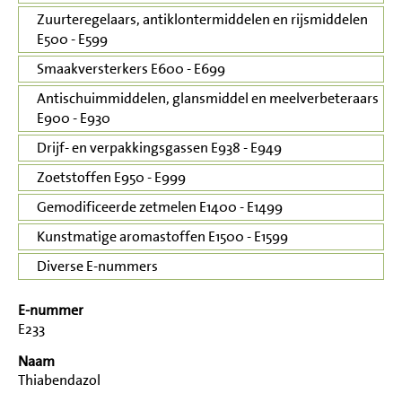
Zuurteregelaars, antiklontermiddelen en rijsmiddelen
E500 - E599
Smaakversterkers E600 - E699
Antischuimmiddelen, glansmiddel en meelverbeteraars
E900 - E930
Drijf- en verpakkingsgassen E938 - E949
Zoetstoffen E950 - E999
Gemodificeerde zetmelen E1400 - E1499
Kunstmatige aromastoffen E1500 - E1599
Diverse E-nummers
E-nummer
E233
Naam
Thiabendazol