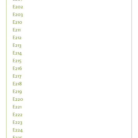
E202
E203
E210
E211
E212
E213
E214
E215
E216
E217
E218
E219
E220
E221
E222
E223
E224
E225