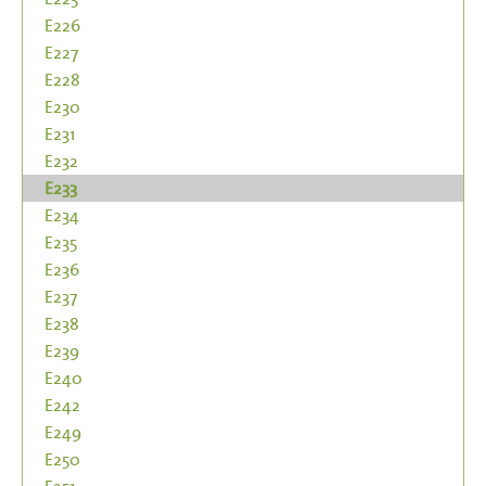
E226
E227
E228
E230
E231
E232
E233
E234
E235
E236
E237
E238
E239
E240
E242
E249
E250