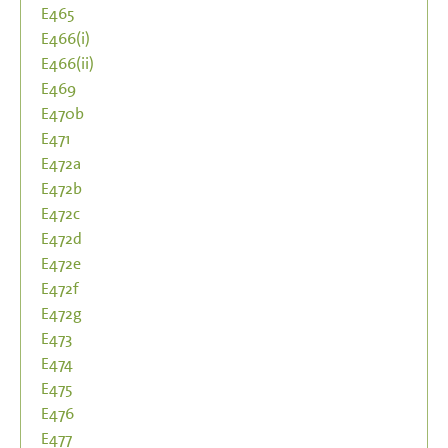
E465
E466(i)
E466(ii)
E469
E470b
E471
E472a
E472b
E472c
E472d
E472e
E472f
E472g
E473
E474
E475
E476
E477