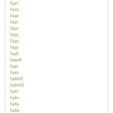
E421
E422
E430
E431
E432
E433
E434
E435
E436
E440b
E441
E442
E460(i)
E460(ii)
E461
E462
E463
E464