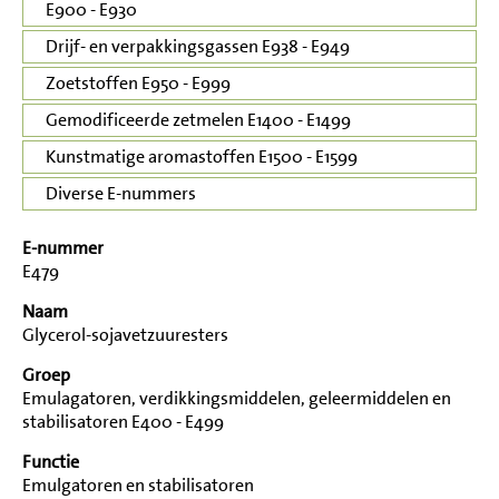
E900 - E930
Drijf- en verpakkingsgassen E938 - E949
Zoetstoffen E950 - E999
Gemodificeerde zetmelen E1400 - E1499
Kunstmatige aromastoffen E1500 - E1599
Diverse E-nummers
E-nummer
E479
Naam
Glycerol-sojavetzuuresters
Groep
Emulagatoren, verdikkingsmiddelen, geleermiddelen en
stabilisatoren E400 - E499
Functie
Emulgatoren en stabilisatoren