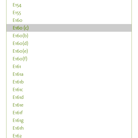
E154
E155
E160
E160 (c)
E160(b)
E160(d)
E160(e)
E160(f)
E161
E161a
E161b
E161c
E161d
E161e
E161f
E161g
E161h
E162