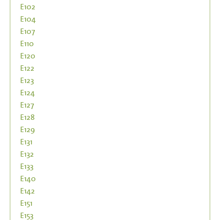
E102
E104
E107
E110
E120
E122
E123
E124
E127
E128
E129
E131
E132
E133
E140
E142
E151
E153