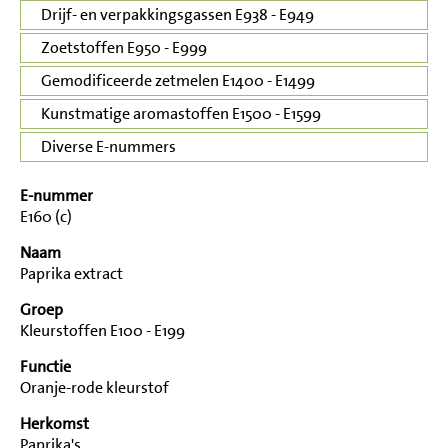
Drijf- en verpakkingsgassen E938 - E949
Zoetstoffen E950 - E999
Gemodificeerde zetmelen E1400 - E1499
Kunstmatige aromastoffen E1500 - E1599
Diverse E-nummers
E-nummer
E160 (c)
Naam
Paprika extract
Groep
Kleurstoffen E100 - E199
Functie
Oranje-rode kleurstof
Herkomst
Paprika's