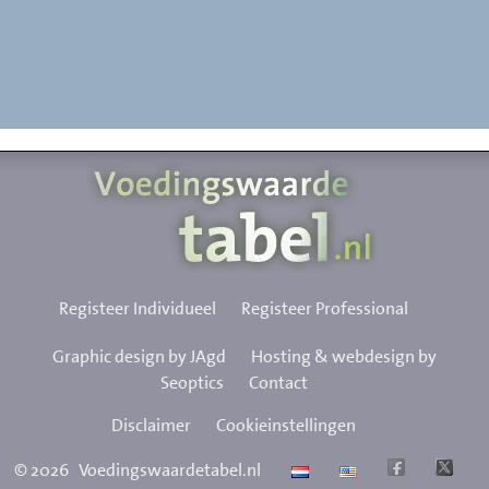
Registeer Individueel
Registeer Professional
Graphic design by JAgd
Hosting & webdesign by
Seoptics
Contact
Disclaimer
Cookieinstellingen
©
2026
Voedingswaardetabel.nl